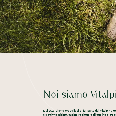
Noi siamo Vitalp
Dal 2024 siamo orgogliosi di far parte dei Vitalpina H
tra
attività alpine, cucina regionale di qualità e tra