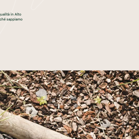
qualità in Alto
erché sappiamo