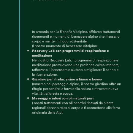
In armonia con la filosofia Vitalpina, offriamo trattamenti
rigeneranti e momenti di benessere alpino che rilassano
corpo e mente in modo sostenibile.
Il nostro momento di benessere Vitalpina:
Recovery Lab con programmi di respirazione e
meditazione
Nel nostro Recovery Lab, i programmi di respirazione e
meditazione promuovono una profonda calma interiore,
rafforzano il benessere e aiutano a migliorare il sonno e
la rigenerazione.
Giardino per il relax vicino a fiume e bosco
Immerso nel paesaggio alpino, il nostro giardino offre un
rifugio per sentire la forza della natura e ritrovare nuova
vitalità tra foresta e acqua.
Massaggi e infusi con oli naturali puri
I nostri trattamenti con oli benefici ricavati da piante
regionali donano relax al corpo e ti connettono alla forza
originaria delle Alpi.