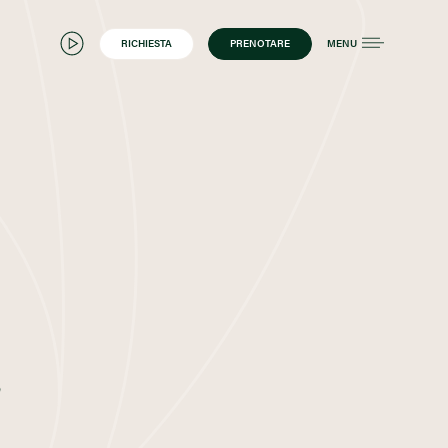
RICHIESTA
PRENOTARE
MENU
,