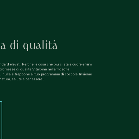
a di qualità
ndard elevati. Perché la cosa che più ci sta a cuore è farvi
romesse di qualità Vitalpina nella filosofia
, nulla si frappone al tuo programma di coccole. Insieme
natura, salute e benessere .