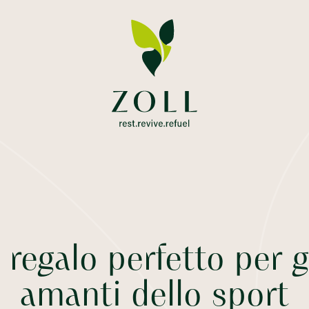
l regalo perfetto per g
amanti dello sport