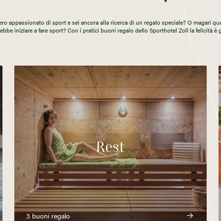
ro appassionato di sport e sei ancora alla ricerca di un regalo speciale? O magari qu
ebbe iniziare a fare sport? Con i pratici buoni regalo dello Sporthotel Zoll la felicità è 
Rest
3 buoni regalo