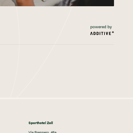
powered by
Sporthotel Zoll
Via Brennero, 48a