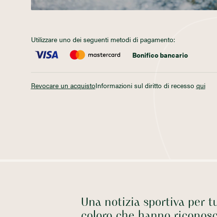
Utilizzare uno dei seguenti metodi di pagamento
:
Bonifico bancario
Revocare un acquisto
Informazioni sul diritto di recesso
qui
Una notizia sportiva per tu
coloro che hanno riconosc