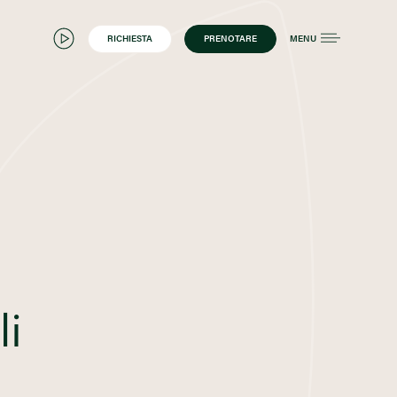
RICHIESTA
PRENOTARE
MENU
li