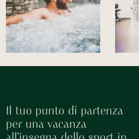
Il tuo punto di partenza
per una vacanza
all’insegna dello sport in