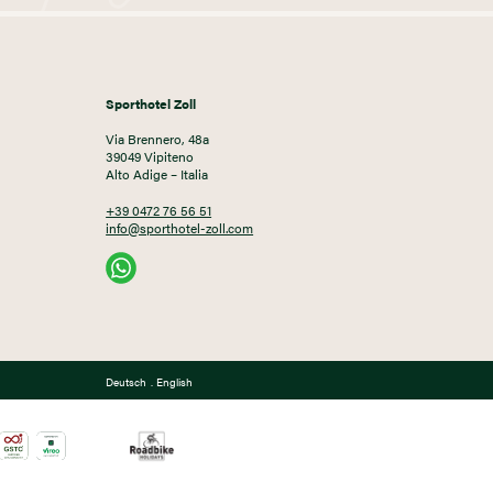
Sporthotel Zoll
Via Brennero, 48a
39049 Vipiteno
Alto Adige – Italia
+39 0472 76 56 51
info@sporthotel-zoll.com
Deutsch
.
English