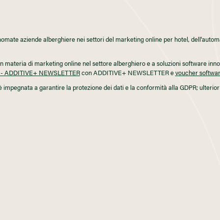
mate aziende alberghiere nei settori del marketing online per hotel, dell'auto
n materia di marketing online nel settore alberghiero e a soluzioni software innova
tel - ADDITIVE+ NEWSLETTER
con ADDITIVE+ NEWSLETTER e
voucher softwar
 impegnata a garantire la protezione dei dati e la conformità alla GDPR; ulteriori