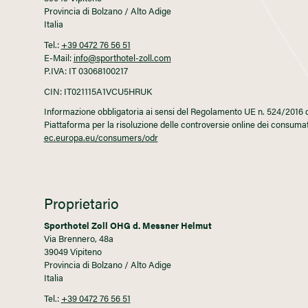
Provincia di Bolzano / Alto Adige
Italia
Tel.:
+39 0472 76 56 51
E-Mail:
info@sporthotel-zoll.com
P.IVA: IT 03068100217
CIN: IT021115A1VCU5HRUK
Informazione obbligatoria ai sensi del Regolamento UE n. 524/2016 
Piattaforma per la risoluzione delle controversie online dei consum
ec.europa.eu/consumers/odr
Proprietario
Sporthotel Zoll OHG d. Messner Helmut
Via Brennero, 48a
39049 Vipiteno
Provincia di Bolzano / Alto Adige
Italia
Tel.:
+39 0472 76 56 51