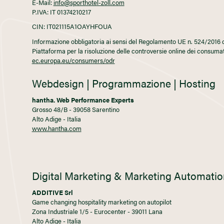
E-Mail:
info@sporthotel-zoll.com
P.IVA: IT 01374210217
CIN: IT021115A1OAYHFOUA
Informazione obbligatoria ai sensi del Regolamento UE n. 524/2016 
Piattaforma per la risoluzione delle controversie online dei consum
ec.europa.eu/consumers/odr
Webdesign | Programmazione | Hosting
hantha. Web Performance Experts
Grosso 48/B - 39058 Sarentino
Alto Adige - Italia
www.hantha.com
Digital Marketing & Marketing Automatio
ADDITIVE Srl
Game changing hospitality marketing on autopilot
Zona Industriale 1/5 - Eurocenter - 39011 Lana
Alto Adige - Italia