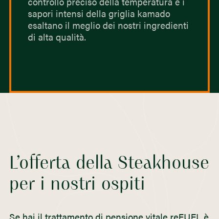
controllo preciso della temperatura e i
sapori intensi della griglia kamado
esaltano il meglio dei nostri ingredienti
di alta qualità.
L’offerta della Steakhouse
per i nostri ospiti
Se hai il trattamento di
pensione vitale reFUEL
è