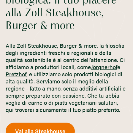
biologica: il tuo piacere
alla Zoll Steakhouse,
Burger & more
Alla Zoll Steakhouse, Burger & more, la filosofia
degli ingredienti freschi e regionali e della
qualità sostenibile è al centro dell'attenzione. Ci
affidiamo a produttori locali, come
Jörgnerhof
e
Pretzhof
, e utilizziamo solo prodotti biologici di
alta qualità. Serviamo solo il meglio della
regione - fatto a mano, senza additivi artificiali e
sempre preparato con passione. Che tu abbia
voglia di carne o di piatti vegetariani salutari,
qui troverai sicuramente il tuo piatto preferito.
Vai alla Steakhouse