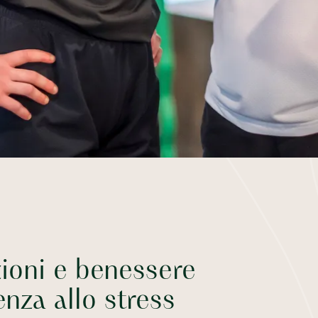
ioni e benessere
enza allo stress