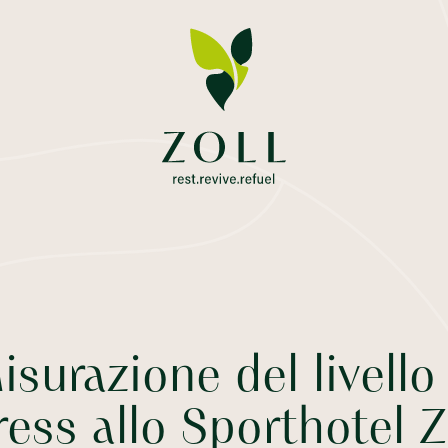
surazione del livello
ress allo Sporthotel Z