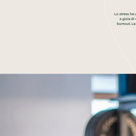
Lo stress ha 
e gioia di 
burnout. La 