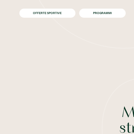
OFFERTE SPORTIVE
PROGRAMMI
Mi
st