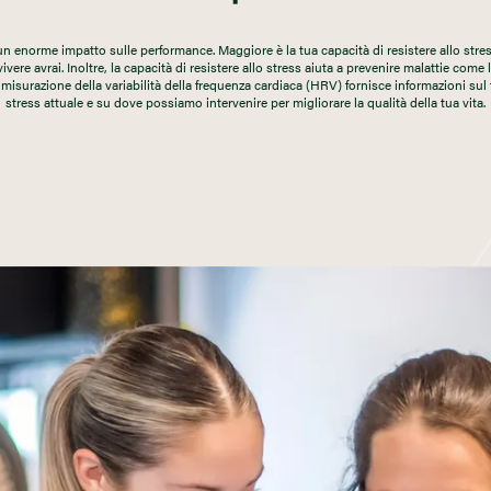
un enorme impatto sulle performance. Maggiore è la tua capacità di resistere allo stres
vivere avrai. Inoltre, la capacità di resistere allo stress aiuta a prevenire malattie come l’
misurazione della variabilità della frequenza cardiaca (HRV) fornisce informazioni sul t
stress attuale e su dove possiamo intervenire per migliorare la qualità della tua vita.