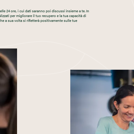
e 24 ore, i cui dati saranno poi discussi insieme a te. In
lizzati per migliorare il tuo recupero e la tua capacità di
 che a sua volta si rifletterà positivamente sulle tue