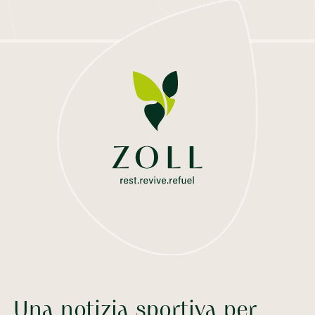
Una notizia sportiva per