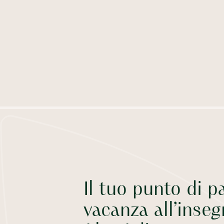
Il tuo punto di p
vacanza all’inseg