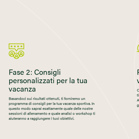
Fase 2: Consigli
personalizzati per la tua
vacanza
C
t
Basandoci sui risultati ottenuti, ti forniremo un
A
programma di consigli per la tua vacanza sportiva. In
g
questo modo saprai esattamente quale delle nostre
sessioni di allenamento e quale analisi o workshop ti
aiuteranno a raggiungere i tuoi obiettivi.