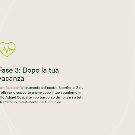
Fase 3: Dopo la tua
vacanza
on l’app per l’allenamento del nostro Sporthotel Zoll,
i offriremo supporto anche dopo il tuo soggiorno in
lto Adige! Così, il tempo trascorso da noi sarà a tutti
li effetti un investimento nel tuo futuro.