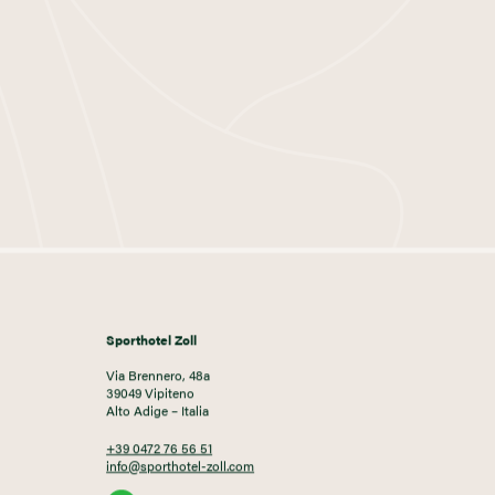
Sporthotel Zoll
Via Brennero, 48a
39049 Vipiteno
Alto Adige – Italia
+39 0472 76 56 51
info@sporthotel-zoll.com