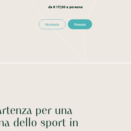
da € 117,00 a persona
Richiesta
Prenota
artenza per una
na dello sport in