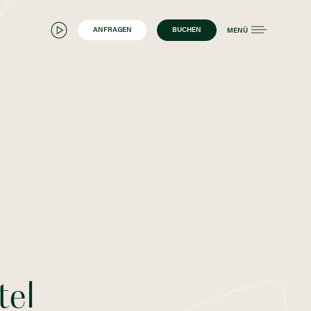
ANFRAGEN
BUCHEN
MENÜ
tel