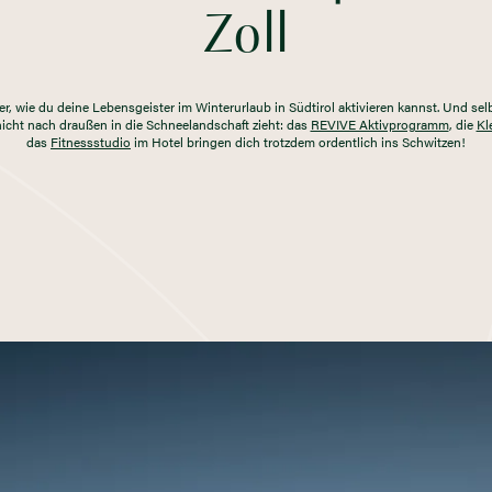
Zoll
er, wie du deine Lebensgeister im Winterurlaub in Südtirol aktivieren kannst. Und sel
nicht nach draußen in die Schneelandschaft zieht: das
REVIVE Aktivprogramm
, die
Kl
das
Fitnessstudio
im Hotel bringen dich trotzdem ordentlich ins Schwitzen!