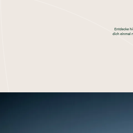
Entdecke hi
dich einmal 