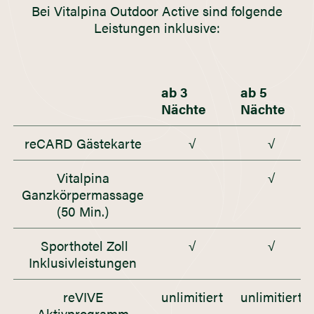
Bei Vitalpina Outdoor Active sind folgende
Leistungen inklusive:
ab 3
ab 5
Nächte
Nächte
reCARD Gästekarte
√
√
Vitalpina
√
Ganzkörpermassage
(50 Min.)
Sporthotel Zoll
√
√
Inklusivleistungen
reVIVE
unlimitiert
unlimitiert
Aktivprogramm