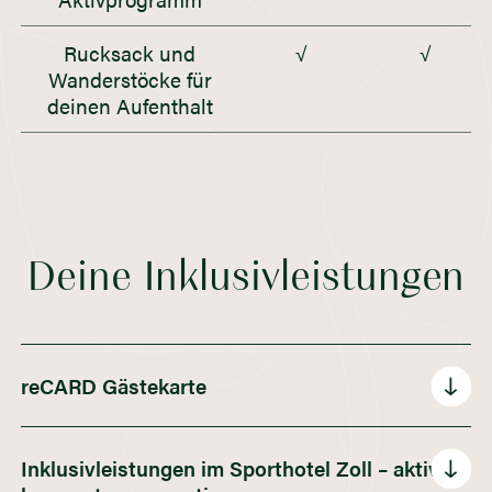
Rucksack und
√
√
Wanderstöcke für
deinen Aufenthalt
Deine Inklusivleistungen
reCARD Gästekarte
Unsere
reCARD Gästekarte
ist dein
Inklusivleistungen im Sporthotel Zoll – aktiv.
Schlüssel zu Bewegung, Abenteuer und