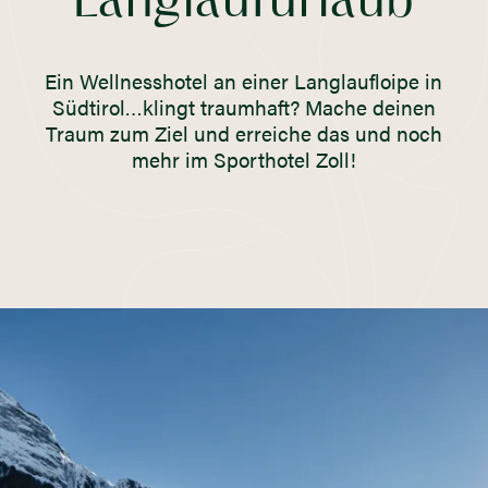
Langlaufurlaub
Ein Wellnesshotel an einer Langlaufloipe in
Südtirol…klingt traumhaft? Mache deinen
Traum zum Ziel und erreiche das und noch
mehr im Sporthotel Zoll!